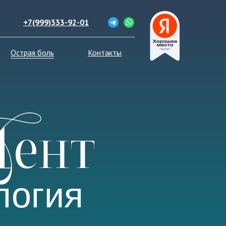
+7(999)333-92-01
Острая боль
Контакты
логия