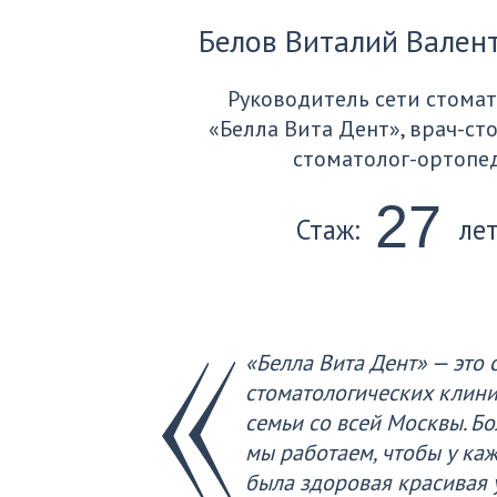
«Белла Вита Дент» — это сеть 
стоматологических клиник, где 
семьи со всей Москвы. Более 20
мы работаем, чтобы у каждого 
была здоровая красивая улыбк
и уверенность в себе