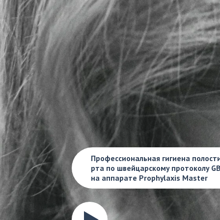
Профессиональная гигиена полости
рта по швейцарскому протоколу GBT
на аппарате Prophylaxis Master