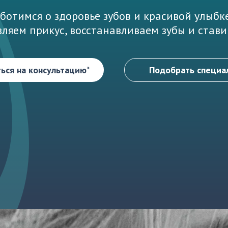
аботимся о здоровье зубов и красивой улыбк
вляем прикус, восстанавливаем зубы и ста
ься на консультацию*
Подобрать специа